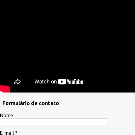
Formulário de contato
Nome
E-mail
*