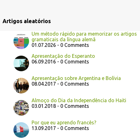
e
n
Artigos aleatórios
s
Um método rápido para memorizar os artigos
gramaticais da língua alemã
01.07.2026 - 0 Comments
Apresentação do Esperanto
06.09.2016 - 0 Comments
Apresentação sobre Argentina e Bolívia
08.04.2017 - 0 Comments
Almoço do Dia da Independência do Haiti
03.01.2018 - 0 Comments
Por que eu aprendo francês?
13.09.2017 - 0 Comments