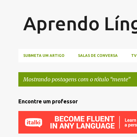
Aprendo Lín
SUBMETA UM ARTIGO
SALAS DE CONVERSA
TV
Mostrando postagens com o rótulo
mente
P
Encontre um professor
o
s
t
a