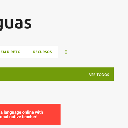
Pular para o conteúdo principal
guas
 EM DIRETO
RECURSOS
VER TODOS