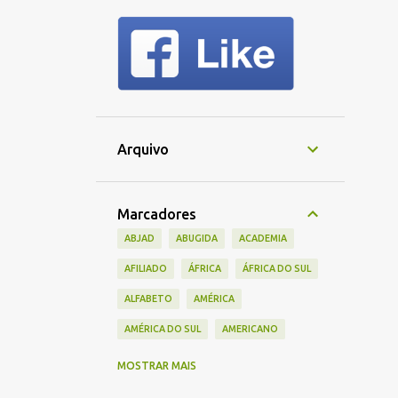
Arquivo
Marcadores
ABJAD
ABUGIDA
ACADEMIA
AFILIADO
ÁFRICA
ÁFRICA DO SUL
ALFABETO
AMÉRICA
AMÉRICA DO SUL
AMERICANO
AMIS
AMIZADE
ANTIGO
MOSTRAR MAIS
APAGAMENTO CULTURAL