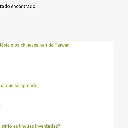
ltado encontrado
lásia e os chineses han de Taiwan
gua que se aprende
k
sério as línguas inventadas?