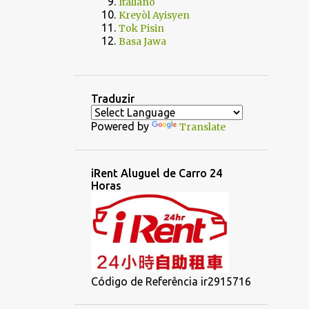
Italiano
Kreyòl Ayisyen
Tok Pisin
Basa Jawa
Traduzir
Powered by
Translate
iRent Aluguel de Carro 24
Horas
Código de Referência ir2915716