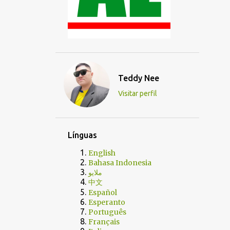
Teddy Nee
Visitar perfil
Línguas
English
Bahasa Indonesia
ملايو
中文
Español
Esperanto
Português
Français