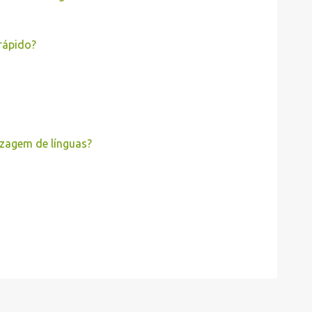
rápido?
izagem de línguas?