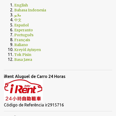
English
Bahasa Indonesia
ملايو
中文
Español
Esperanto
Português
Français
Italiano
Kreyòl Ayisyen
Tok Pisin
Basa Jawa
iRent Aluguel de Carro 24 Horas
Código de Referência ir2915716