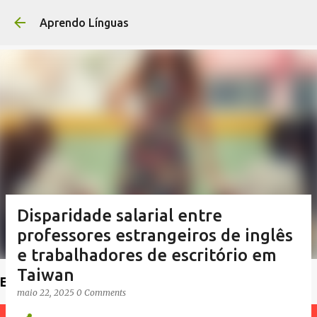
Pular para o conteúdo principal
Aprendo Línguas
Disparidade salarial entre
professores estrangeiros de inglês
e trabalhadores de escritório em
Taiwan
Encontre um professor
maio 22, 2025
0 Comments