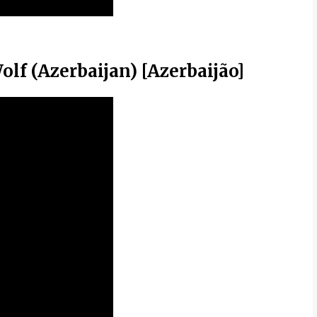
lf (Azerbaijan) [Azerbaijão]