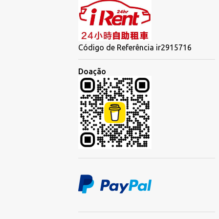
Código de Referência ir2915716
Doação