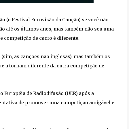
o (o Festival Eurovisão da Canção) se você não
ão até os últimos anos, mas também não sou uma
de competição de canto é diferente.
 (sim, as canções não inglesas), mas também os
ue a tornam diferente da outra competição de
o Européia de Radiodifusão (UER) após a
entativa de promover uma competição amigável e