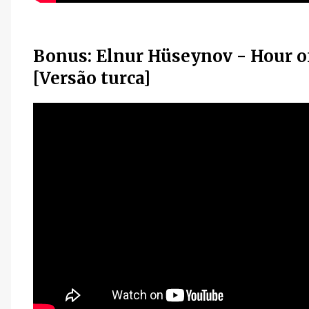
Bonus: Elnur Hüseynov - Hour of
[Versão turca]