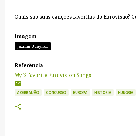
Quais são suas canções favoritas do Eurovisão? C
Imagem
Jazmin Quaynor
Referência
My 3 Favorite Eurovision Songs
AZERBAIJÃO
CONCURSO
EUROPA
HISTORIA
HUNGRIA