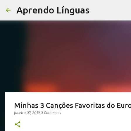
Aprendo Línguas
Minhas 3 Canções Favoritas do Eur
janeiro 07, 2019
0 Comments