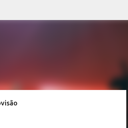
Pular para o conteúdo principal
ovisão