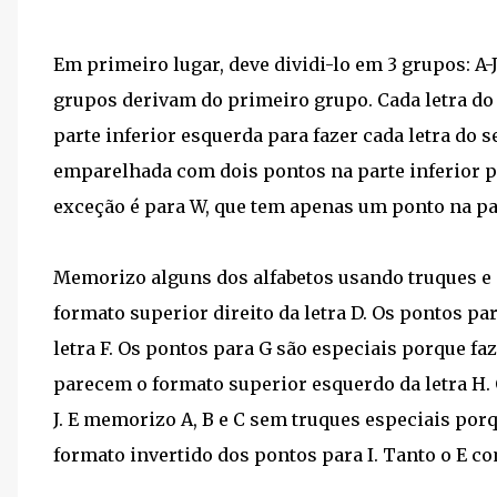
Em primeiro lugar, deve dividi-lo em 3 grupos: A-J
grupos derivam do primeiro grupo. Cada letra d
parte inferior esquerda para fazer cada letra do 
emparelhada com dois pontos na parte inferior pa
exceção é para W, que tem apenas um ponto na part
Memorizo ​​alguns dos alfabetos usando truques 
formato superior direito da letra D. Os pontos p
letra F. Os pontos para G são especiais porque 
parecem o formato superior esquerdo da letra H. O
J. E memorizo ​​A, B e C sem truques especiais po
formato invertido dos pontos para I. Tanto o E c