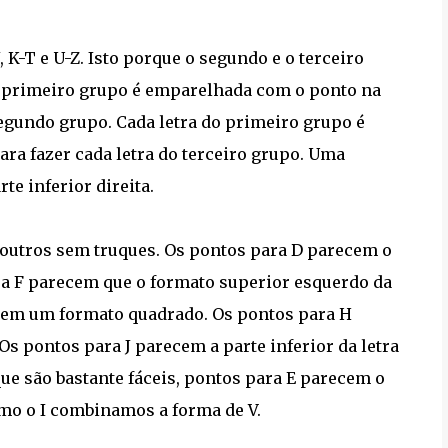
, K-T e U-Z. Isto porque o segundo e o terceiro
o primeiro grupo é emparelhada com o ponto na
segundo grupo. Cada letra do primeiro grupo é
ra fazer cada letra do terceiro grupo. Uma
e inferior direita.
e outros sem truques. Os pontos para D parecem o
ara F parecem que o formato superior esquerdo da
fazem um formato quadrado. Os pontos para H
s pontos para J parecem a parte inferior da letra
rque são bastante fáceis, pontos para E parecem o
omo o I combinamos a forma de V.