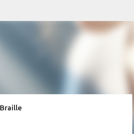
Pular para o conteúdo principal
Braille