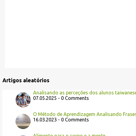
Artigos aleatórios
Analisando as perceções dos alunos taiwanese
07.05.2025 - 0 Comments
O Método de Aprendizagem Analisando Frase
16.03.2023 - 0 Comments
Alimento para o corpo e a mente