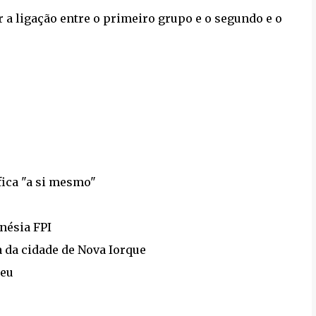
 a ligação entre o primeiro grupo e o segundo e o
fica "a si mesmo"
nésia FPI
 da cidade de Nova Iorque
ceu