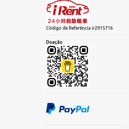
Código de Referência ir2915716
Doação