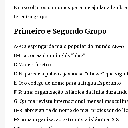
Eu uso objetos ou nomes para me ajudar a lembrar
terceiro grupo.
Primeiro e Segundo Grupo
A-K: a espingarda mais popular do mundo AK-47
B-L: a cor azul em inglês "blue"
C-M: centímetro
D-N: parece a palavra javanese "dhewe" que signi
E-O: o código de nome para a língua Esperanto
F-P: uma organização islâmica da linha dura indo
G-Q: uma revista internacional mensal masculina
H-R: abreviatura do nome do meu professor do li
I-S: uma organização extremista islâmica ISIS