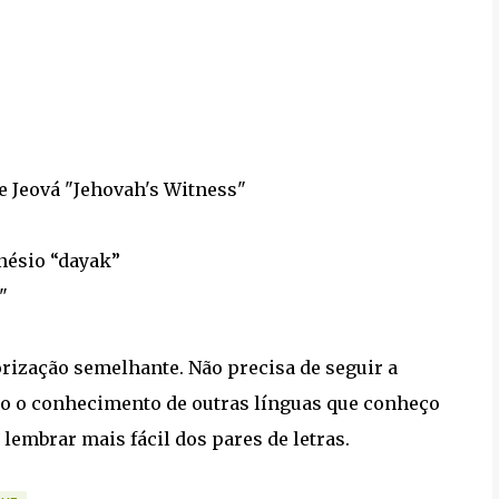
e Jeová "Jehovah's Witness"
nésio “dayak”
"
rização semelhante. Não precisa de seguir a
 o conhecimento de outras línguas que conheço
lembrar mais fácil dos pares de letras.