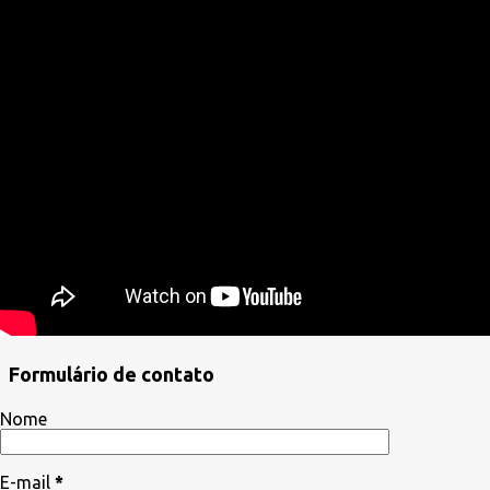
Formulário de contato
Nome
E-mail
*