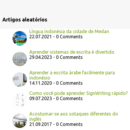
e
n
Artigos aleatórios
s
Língua indonésia da cidade de Medan
22.07.2021 - 0 Comments
Aprender sistemas de escrita é divertido
29.04.2023 - 0 Comments
Aprender a escrita árabe facilmente para
indonésio
14.11.2020 - 0 Comments
Como você pode aprender SignWriting rápido?
09.07.2023 - 0 Comments
Acostumar-se aos sotaques diferentes do
inglês
21.09.2017 - 0 Comments