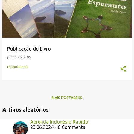
e
n
s
Publicação de Livro
junho 25, 2019
0 Comments
MAIS POSTAGENS
Artigos aleatórios
Aprenda Indonésio Rápido
23.06.2024 - 0 Comments