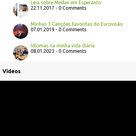
Leia sobre Medan em Esperanto
22.11.2017 - 0 Comments
Minhas 3 Canções Favoritas do Eurovisão
07.01.2019 - 0 Comments
Idiomas na minha vida diária
08.01.2023 - 0 Comments
Videos