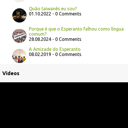
Quão taiwanês eu sou?
01.10.2022 - 0 Comments
Porque é que o Esperanto falhou como língua
comum?
28.08.2024 - 0 Comments
A Amizade do Esperanto
08.02.2019 - 0 Comments
Videos