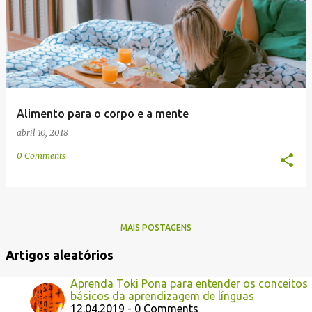
e
n
s
Alimento para o corpo e a mente
abril 10, 2018
0 Comments
MAIS POSTAGENS
Artigos aleatórios
Aprenda Toki Pona para entender os conceitos
básicos da aprendizagem de línguas
12.04.2019 - 0 Comments