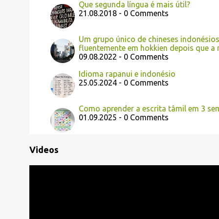
Que segunda língua é mais útil?
21.08.2018 - 0 Comments
Um grupo único de chineses indonésios
fluentemente em hokkien depois que a 
09.08.2022 - 0 Comments
Idioma rapanui e indonésio
25.05.2024 - 0 Comments
Como aprender a escrita tâmil em 3 s
01.09.2025 - 0 Comments
Videos