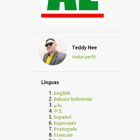
Teddy Nee
Visitar perfil
Línguas
English
Bahasa Indonesia
ملايو
中文
Español
Esperanto
Português
Français