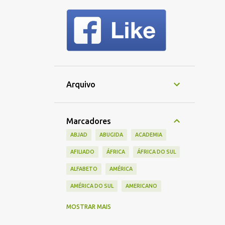
Arquivo
Marcadores
ABJAD
ABUGIDA
ACADEMIA
AFILIADO
ÁFRICA
ÁFRICA DO SUL
ALFABETO
AMÉRICA
AMÉRICA DO SUL
AMERICANO
AMIS
AMIZADE
ANTIGO
MOSTRAR MAIS
APAGAMENTO CULTURAL