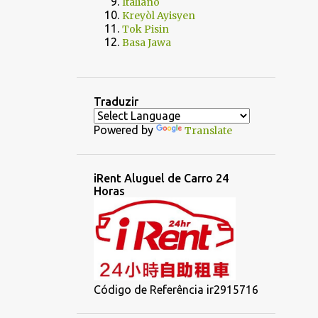
Italiano
Kreyòl Ayisyen
Tok Pisin
Basa Jawa
Traduzir
Powered by
Translate
iRent Aluguel de Carro 24
Horas
Código de Referência ir2915716