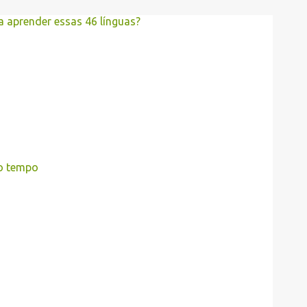
a aprender essas 46 línguas?
o tempo