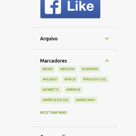
Arquivo
Marcadores
ABJAD
ABUGIDA
ACADEMIA
AFILIADO
ÁFRICA
ÁFRICA DO SUL
ALFABETO
AMÉRICA
AMÉRICA DO SUL
AMERICANO
AMIS
AMIZADE
ANTIGO
MOSTRAR MAIS
APAGAMENTO CULTURAL
APRENDIZAGEM
APRESENTAÇÃO