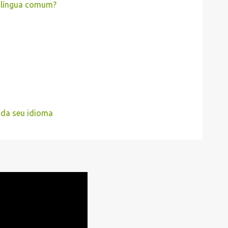
 língua comum?
nda seu idioma