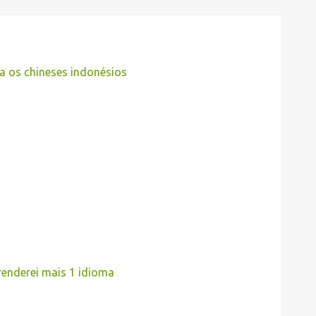
a os chineses indonésios
renderei mais 1 idioma