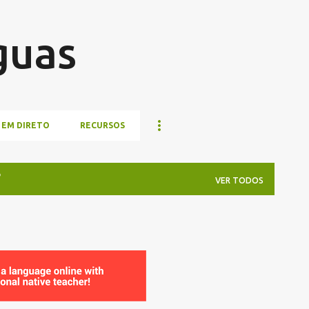
Pular para o conteúdo principal
guas
 EM DIRETO
RECURSOS
VER TODOS