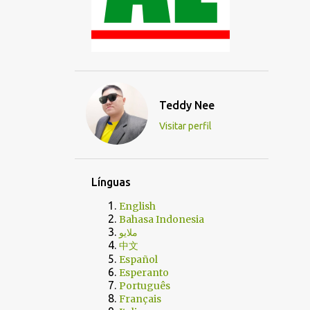
Teddy Nee
Visitar perfil
Línguas
English
Bahasa Indonesia
ملايو
中文
Español
Esperanto
Português
Français