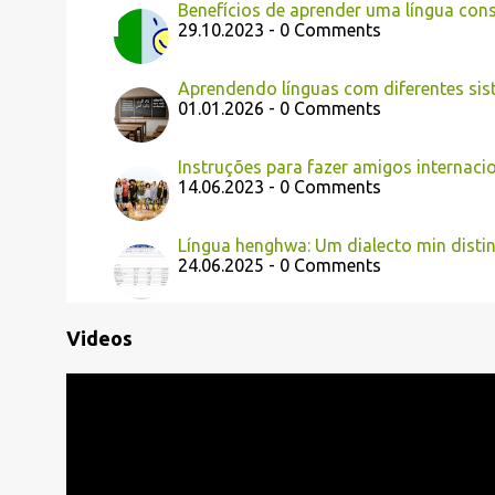
Benefícios de aprender uma língua con
29.10.2023 - 0 Comments
Aprendendo línguas com diferentes sis
01.01.2026 - 0 Comments
Instruções para fazer amigos internac
14.06.2023 - 0 Comments
Língua henghwa: Um dialecto min disti
24.06.2025 - 0 Comments
Videos