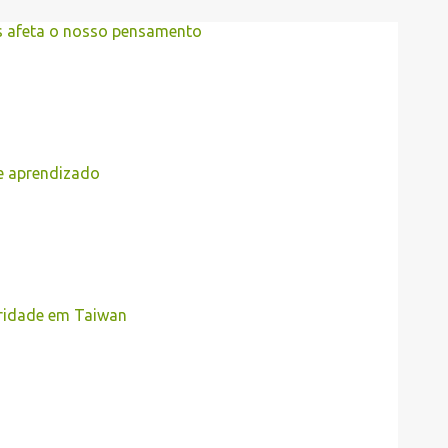
es afeta o nosso pensamento
de aprendizado
ridade em Taiwan