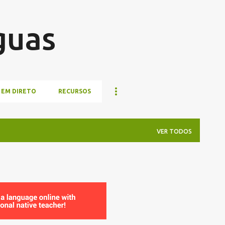
Pular para o conteúdo principal
guas
 EM DIRETO
RECURSOS
VER TODOS