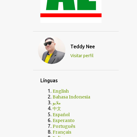
Teddy Nee
Visitar perfil
Línguas
English
Bahasa Indonesia
ملايو
中文
Español
Esperanto
Português
Français