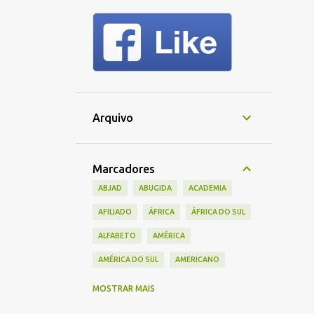
Arquivo
Marcadores
ABJAD
ABUGIDA
ACADEMIA
AFILIADO
ÁFRICA
ÁFRICA DO SUL
ALFABETO
AMÉRICA
AMÉRICA DO SUL
AMERICANO
AMIS
AMIZADE
ANTIGO
MOSTRAR MAIS
APAGAMENTO CULTURAL