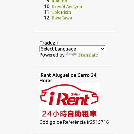
Italiano
Kreyòl Ayisyen
Tok Pisin
Basa Jawa
Traduzir
Powered by
Translate
iRent Aluguel de Carro 24
Horas
Código de Referência ir2915716