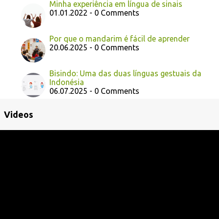
Minha experiência em língua de sinais
01.01.2022 - 0 Comments
Por que o mandarim é fácil de aprender
20.06.2025 - 0 Comments
Bisindo: Uma das duas línguas gestuais da
Indonésia
06.07.2025 - 0 Comments
Videos