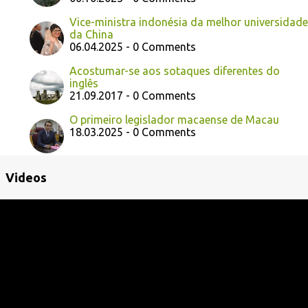
Vice-ministra indonésia da melhor universidade
da China
06.04.2025 - 0 Comments
Acostumar-se aos sotaques diferentes do
inglês
21.09.2017 - 0 Comments
O primeiro legislador macaense de Macau
18.03.2025 - 0 Comments
Videos