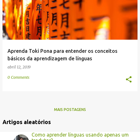
e
n
s
Aprenda Toki Pona para entender os conceitos
básicos da aprendizagem de línguas
abril 12, 2019
0 Comments
MAIS POSTAGENS
Artigos aleatórios
Como aprender línguas usando apenas um