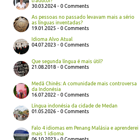
tradutor?
30.03.2024 - 0 Comments
As pessoas no passado levavam mais a sério
as línguas inventadas?
19.01.2025 - 0 Comments
Idioma Alvo Atual
04.07.2023 - 0 Comments
Que segunda língua é mais útil?
21.08.2018 - 0 Comments
Medã Chinês: A comunidade mais controversa
da Indonésia
16.07.2022 - 0 Comments
Língua indonésia da cidade de Medan
01.05.2026 - 0 Comments
Falo 4 idiomas em Penang Malásia e aprenderei
mais 1 idioma
06.10.2023 - 0 Comments