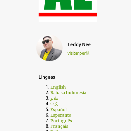
Teddy Nee
Visitar perfil
Línguas
English
Bahasa Indonesia
ملايو
中文
Español
Esperanto
Português
Français