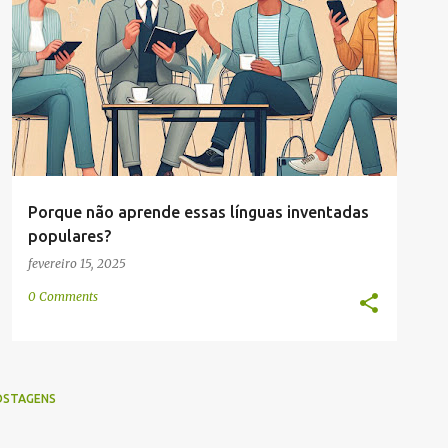
ARTES
ARTIFICIAL
COMUNICAÇÃO
COMUNIDADE
INVENÇÃO
LINGUÍSTICA
PASSATEMPO
+
Porque não aprende essas línguas inventadas
populares?
fevereiro 15, 2025
0 Comments
OSTAGENS