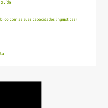
struída
blico com as suas capacidades linguísticas?
nto