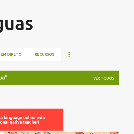
Pular para o conteúdo principal
guas
 EM DIRETO
RECURSOS
po
VER TODOS