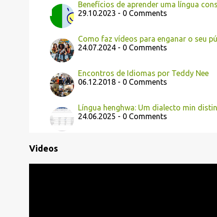
Benefícios de aprender uma língua con
29.10.2023 - 0 Comments
Como faz vídeos para enganar o seu pú
24.07.2024 - 0 Comments
Encontros de Idiomas por Teddy Nee
06.12.2018 - 0 Comments
Língua henghwa: Um dialecto min disti
24.06.2025 - 0 Comments
Videos