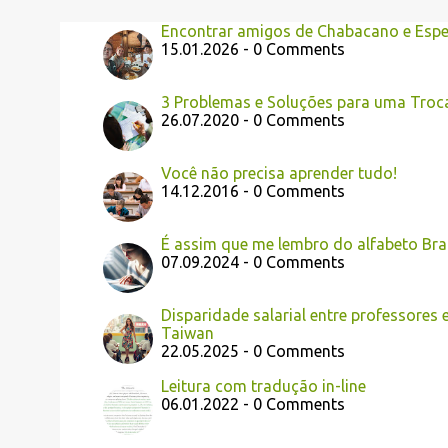
Encontrar amigos de Chabacano e Esper
15.01.2026 - 0 Comments
3 Problemas e Soluções para uma Troc
26.07.2020 - 0 Comments
Você não precisa aprender tudo!
14.12.2016 - 0 Comments
É assim que me lembro do alfabeto Brai
07.09.2024 - 0 Comments
Disparidade salarial entre professores 
Taiwan
22.05.2025 - 0 Comments
Leitura com tradução in-line
06.01.2022 - 0 Comments