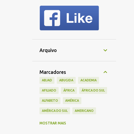
Arquivo
Marcadores
ABJAD
ABUGIDA
ACADEMIA
AFILIADO
ÁFRICA
ÁFRICA DO SUL
ALFABETO
AMÉRICA
AMÉRICA DO SUL
AMERICANO
AMIS
AMIZADE
ANTIGO
MOSTRAR MAIS
APAGAMENTO CULTURAL