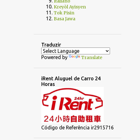
Italiano
Kreyòl Ayisyen
Tok Pisin
Basa Jawa
Traduzir
Powered by
Translate
iRent Aluguel de Carro 24
Horas
Código de Referência ir2915716