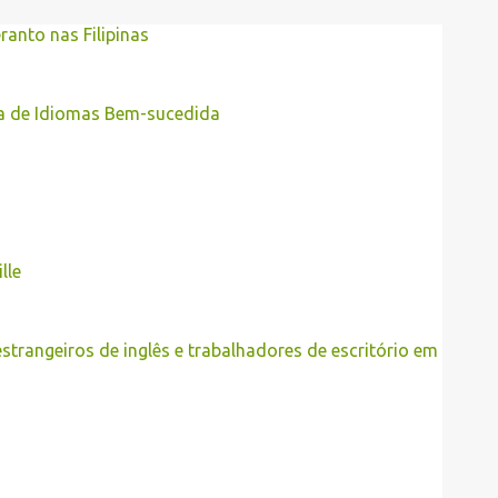
anto nas Filipinas
a de Idiomas Bem-sucedida
lle
estrangeiros de inglês e trabalhadores de escritório em