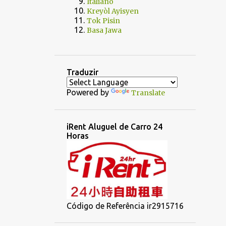
Italiano
Kreyòl Ayisyen
Tok Pisin
Basa Jawa
Traduzir
Powered by
Translate
iRent Aluguel de Carro 24
Horas
Código de Referência ir2915716