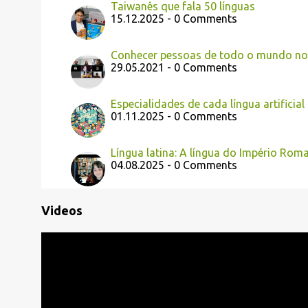
Taiwanês que fala 50 línguas
15.12.2025 - 0 Comments
Conhecer pessoas de todo o mundo no 
29.05.2021 - 0 Comments
Especialidades de cada língua artificial
01.11.2025 - 0 Comments
Língua latina: A língua do Império Rom
04.08.2025 - 0 Comments
Videos