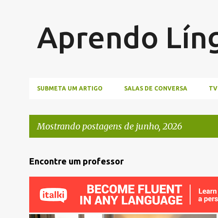
Aprendo Lín
SUBMETA UM ARTIGO
SALAS DE CONVERSA
TV
Mostrando postagens de junho, 2026
P
Encontre um professor
o
s
t
a