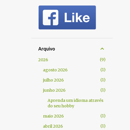
Arquivo
9
2026
1
agosto 2026
1
julho 2026
1
junho 2026
Aprenda um idioma através
do seu hobby
1
maio 2026
1
abril 2026