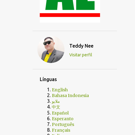
Teddy Nee
Visitar perfil
Línguas
English
Bahasa Indonesia
ملايو
中文
Español
Esperanto
Português
Français