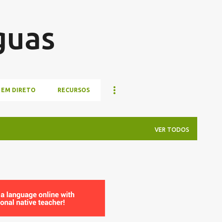
Pular para o conteúdo principal
guas
 EM DIRETO
RECURSOS
VER TODOS