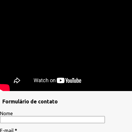
Formulário de contato
Nome
E-mail
*