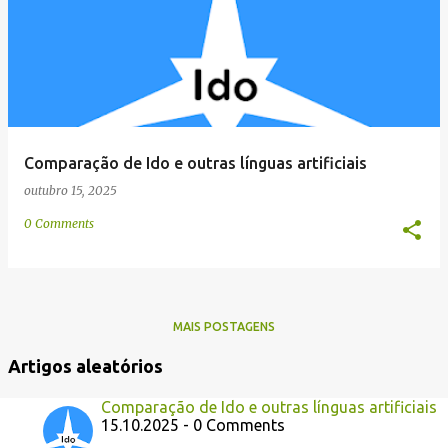
e
n
s
Comparação de Ido e outras línguas artificiais
outubro 15, 2025
0 Comments
MAIS POSTAGENS
Artigos aleatórios
Comparação de Ido e outras línguas artificiais
15.10.2025 - 0 Comments