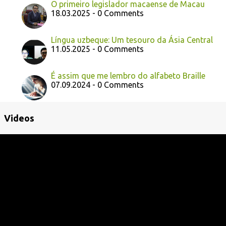
O primeiro legislador macaense de Macau
18.03.2025 - 0 Comments
Língua uzbeque: Um tesouro da Ásia Central
11.05.2025 - 0 Comments
É assim que me lembro do alfabeto Braille
07.09.2024 - 0 Comments
Videos