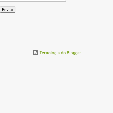
Tecnologia do Blogger