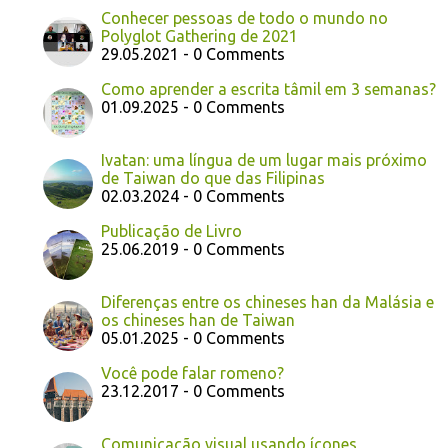
Conhecer pessoas de todo o mundo no
Polyglot Gathering de 2021
29.05.2021 - 0 Comments
Como aprender a escrita tâmil em 3 semanas?
01.09.2025 - 0 Comments
Ivatan: uma língua de um lugar mais próximo
de Taiwan do que das Filipinas
02.03.2024 - 0 Comments
Publicação de Livro
25.06.2019 - 0 Comments
Diferenças entre os chineses han da Malásia e
os chineses han de Taiwan
05.01.2025 - 0 Comments
Você pode falar romeno?
23.12.2017 - 0 Comments
Comunicação visual usando ícones